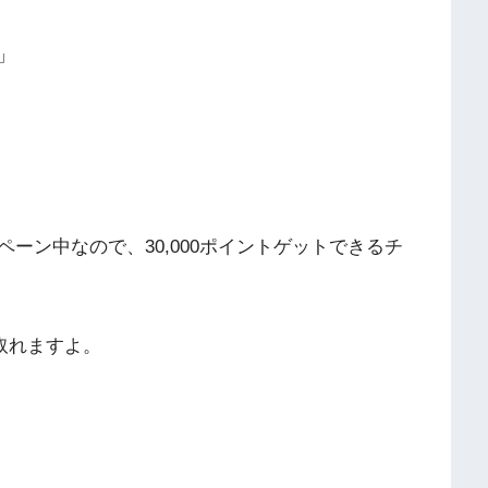
」
ーン中なので、30,000ポイントゲットできるチ
は取れますよ。