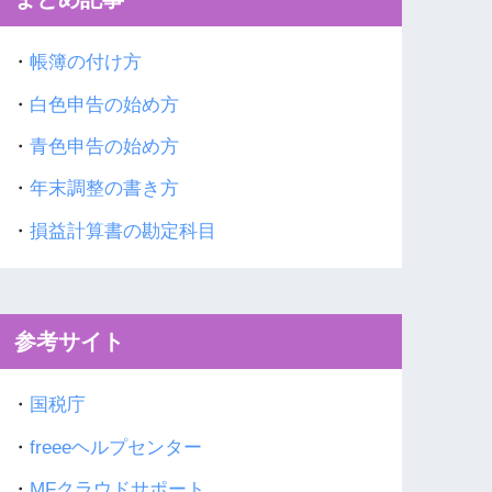
・
帳簿の付け方
・
白色申告の始め方
・
青色申告の始め方
・
年末調整の書き方
・
損益計算書の勘定科目
参考サイト
・
国税庁
・
freeeヘルプセンター
・
MFクラウドサポート