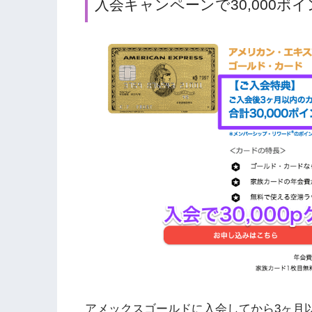
入会キャンペーンで30,000ポ
アメックスゴールドに入会してから3ヶ月