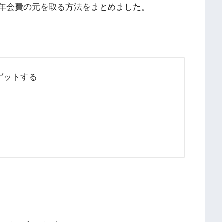
分の年会費の元を取る方法をまとめました。
トゲットする