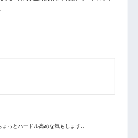
。
はちょっとハードル高めな気もします…