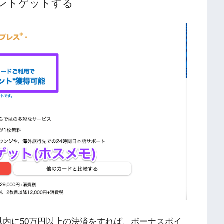
イントゲットする
以内に50万円以上の決済をすれば、ボーナスポイ