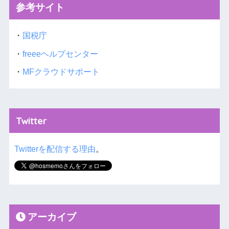
参考サイト
・
国税庁
・
freeeヘルプセンター
・
MFクラウドサポート
Twitter
Twitterを配信する理由
。
アーカイブ