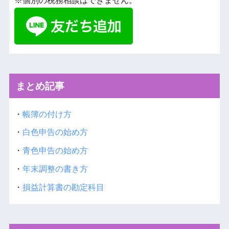
※個別の税務相談はできません。
まとめ記事
・
帳簿の付け方
・
白色申告の始め方
・
青色申告の始め方
・
年末調整の書き方
・
損益計算書の勘定科目