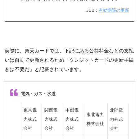
JCB：
有効期限の更新
実際に、楽天カードでは、下記にある公共料金などの支払
いは自動で更新されるため「クレジットカードの更新手続
きは不要だ」と記載されています。
電気・ガス・水道
東京電
関西電
中部電
北陸電
東北電力
力株式
力株式
力株式
力株式
株式会社
会社
会社
会社
会社