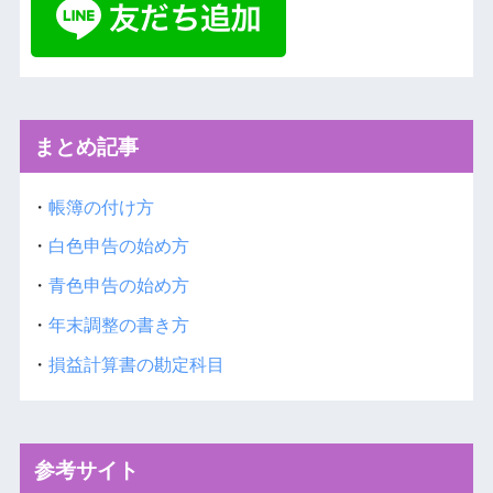
まとめ記事
・
帳簿の付け方
・
白色申告の始め方
・
青色申告の始め方
・
年末調整の書き方
・
損益計算書の勘定科目
参考サイト