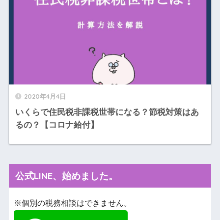
2020年4月4日
いくらで住民税非課税世帯になる？節税対策はあ
るの？【コロナ給付】
公式LINE、始めました。
※個別の税務相談はできません。