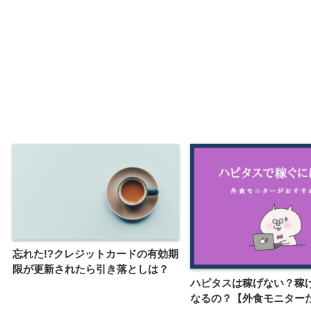
忘れた!?クレジットカードの有効期
限が更新されたら引き落としは？
ハピタスは稼げない？稼
なるの？【外食モニター