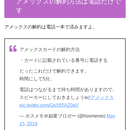
アメックスの解約方法は電話だけで
す
アメックスの解約は電話一本で済みますよ。
アメックスカードの解約方法
・カードに記載されている番号に電話する
たったこれだけで解約できます。
時間にして5分。
電話はつながるまで待ち時間がありますので、
スピーカーにしておきましょうw
#アメックス
pic.twitter.com/GqX85AZ0qV
— ホスメモ＠副業ブロガー (@hosmemo)
May
15, 2019