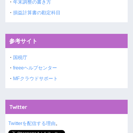
・
年末調整の書き方
・
損益計算書の勘定科目
参考サイト
・
国税庁
・
freeeヘルプセンター
・
MFクラウドサポート
Twitter
Twitterを配信する理由
。