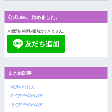
公式LINE、始めました。
※個別の税務相談はできません。
まとめ記事
・
帳簿の付け方
・
白色申告の始め方
・
青色申告の始め方