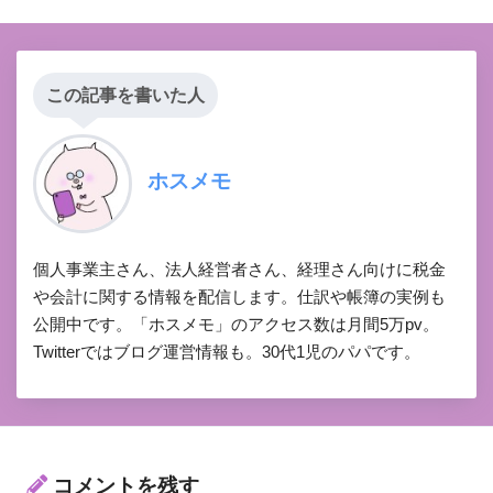
この記事を書いた人
ホスメモ
個人事業主さん、法人経営者さん、経理さん向けに税金
や会計に関する情報を配信します。仕訳や帳簿の実例も
公開中です。「ホスメモ」のアクセス数は月間5万pv。
Twitterではブログ運営情報も。30代1児のパパです。
コメントを残す