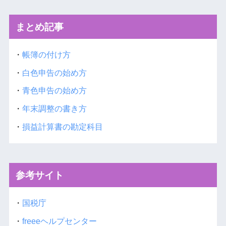
まとめ記事
・
帳簿の付け方
・
白色申告の始め方
・
青色申告の始め方
・
年末調整の書き方
・
損益計算書の勘定科目
参考サイト
・
国税庁
・
freeeヘルプセンター