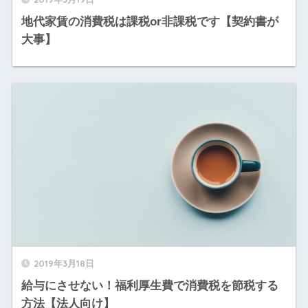
地代家賃の消費税は課税or非課税です【契約書が
大事】
2019年3月18日
給与にさせない！福利厚生費で消費税を節税する
方法【法人向け】