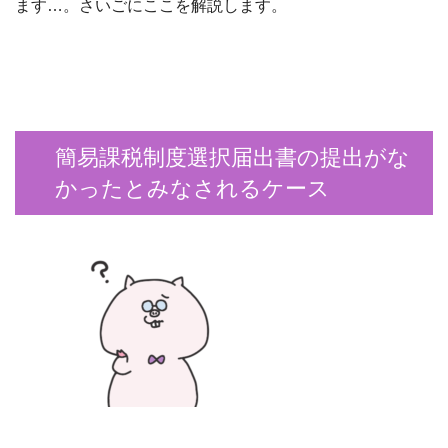
ます…。さいごにここを解説します。
簡易課税制度選択届出書の提出がな
かったとみなされるケース