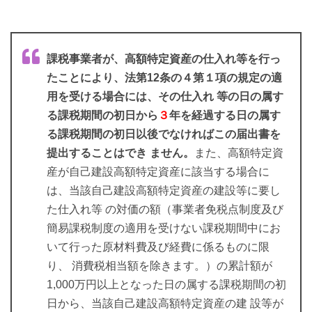
課税事業者が、高額特定資産の仕入れ等を行っ
たことにより、法第12条の４第１項の規定の適
用を受ける場合には、その仕入れ 等の日の属す
る課税期間の初日から
３
年を経過する日の属す
る課税期間の初日以後でなければこの届出書を
提出することはでき ません。
また、高額特定資
産が自己建設高額特定資産に該当する場合に
は、当該自己建設高額特定資産の建設等に要し
た仕入れ等 の対価の額（事業者免税点制度及び
簡易課税制度の適用を受けない課税期間中にお
いて行った原材料費及び経費に係るものに限
り、 消費税相当額を除きます。）の累計額が
1,000万円以上となった日の属する課税期間の初
日から、当該自己建設高額特定資産の建 設等が