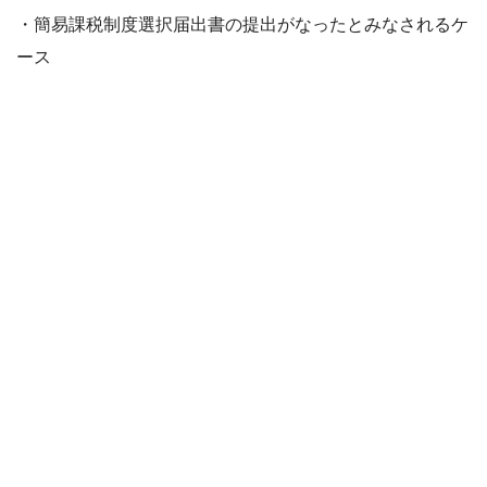
・簡易課税制度選択届出書の提出がなったとみなされるケ
ース