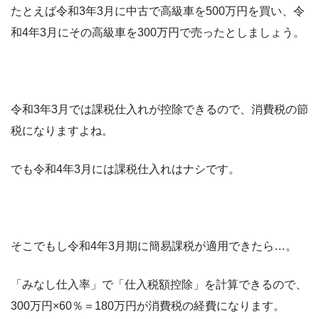
たとえば令和3年3月に中古で高級車を500万円を買い、令
和4年3月にその高級車を300万円で売ったとしましょう。
令和3年3月では課税仕入れが控除できるので、消費税の節
税になりますよね。
でも令和4年3月には課税仕入れはナシです。
そこでもし令和4年3月期に簡易課税が適用できたら…。
「みなし仕入率」で「仕入税額控除」を計算できるので、
300万円×60％＝180万円が消費税の経費になります。