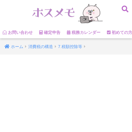
お問い合わせ
確定申告
税務カレンダー
初めての
ホーム
消費税の構造
7.税額控除等