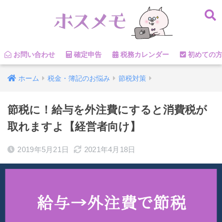
お問い合わせ
確定申告
税務カレンダー
初めての
ホーム
税金・簿記のお悩み
節税対策
節税に！給与を外注費にすると消費税が
取れますよ【経営者向け】
2019年5月21日
2021年4月18日