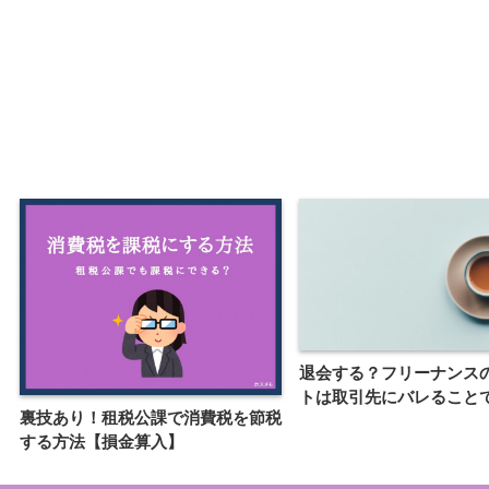
退会する？フリーナンス
トは取引先にバレること
裏技あり！租税公課で消費税を節税
する方法【損金算入】