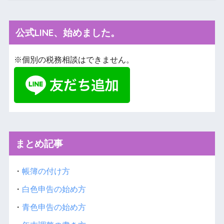
公式LINE、始めました。
※個別の税務相談はできません。
まとめ記事
・
帳簿の付け方
・
白色申告の始め方
・
青色申告の始め方