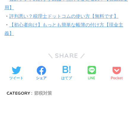
用】
・
評判悪い？税理士ドットコムの使い方【無料です】
・
【初心者向け】もっとも簡単な帳簿の付け方【現金主
義】
SHARE
LINE
ツイート
シェア
はてブ
Pocket
CATEGORY :
節税対策