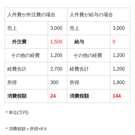
人件費が外注費の場合
人件費が給与の場合
売上
3,000
売上
3,000
外注費
1,500
給与
0
その他の経費
1,200
その他の経費
1,200
経費合計
2,700
経費合計
1,200
所得
300
所得
1,800
消費税額
24
消費税額
144
＊単位(万円)
＊消費税額＝所得×8％