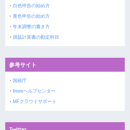
・
白色申告の始め方
・
青色申告の始め方
・
年末調整の書き方
・
損益計算書の勘定科目
参考サイト
・
国税庁
・
freeeヘルプセンター
・
MFクラウドサポート
Twitter