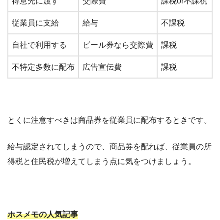
得意先に渡す
交際費
課税or不課税
従業員に支給
給与
不課税
自社で利用する
ビール券なら交際費
課税
不特定多数に配布
広告宣伝費
課税
とくに注意すべきは商品券を従業員に配布するときです。
給与認定されてしまうので、商品券を配れば、従業員の所
得税と住民税が増えてしまう点に気をつけましょう。
ホスメモの人気記事