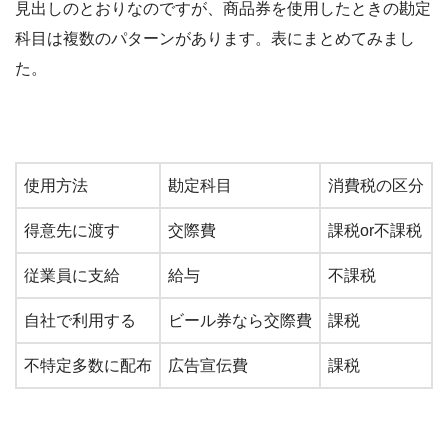
見出しのとおりなのですが、商品券を使用したときの勘定
科目は複数のパターンがあります。表にまとめてみまし
た。
使用方法
勘定科目
消費税の区分
得意先に渡す
交際費
課税or不課税
従業員に支給
給与
不課税
自社で利用する
ビール券なら交際費
課税
不特定多数に配布
広告宣伝費
課税