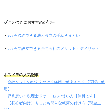
このつぎにおすすめの記事
・
9万円節約できる法人設立の手続きまとめ
・
6万円で設立できる合同会社のメリット・デメリット
ホスメモの人気記事
・
会計ソフトのおすすめは？無料で使えるの？【実際に使
用】
・
評判悪い？税理士ドットコムの使い方【無料です】
・
【初心者向け】もっとも簡単な帳簿の付け方【現金主