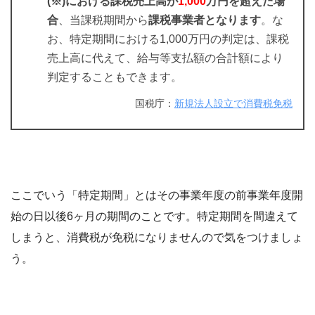
(※)における課税売上高が
1,000
万円を超えた場
合
、当課税期間から
課税事業者となります
。な
お、特定期間における1,000万円の判定は、課税
売上高に代えて、給与等支払額の合計額により
判定することもできます。
国税庁：
新規法人設立で消費税免税
ここでいう「特定期間」とはその事業年度の前事業年度開
始の日以後6ヶ月の期間のことです。特定期間を間違えて
しまうと、消費税が免税になりませんので気をつけましょ
う。