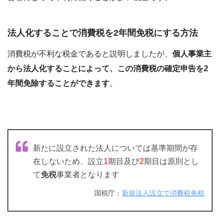
法人化することで消費税を2年間免税にする方法
消費税が不利な税金であると説明しましたが、
個人事業主
から法人化することによって、この消費税の確定申告を2
年間免除することができます
。
新たに設立された法人については基準期間が存
在しないため、設立
1
期目及び
2
期目は原則とし
て
免税
事業者となります
国税庁：
新規法人設立で消費税免税