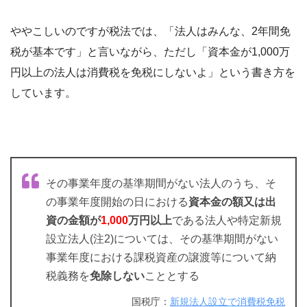
ややこしいのですが税法では、「法人はみんな、2年間免
税が基本です」と言いながら、ただし「資本金が1,000万
円以上の法人は消費税を免税にしないよ」という書き方を
しています。
その事業年度の基準期間がない法人のうち、そ
の事業年度開始の日における
資本金の額又は出
資の金額が
1,000
万円以上
である法人や特定新規
設立法人(注2)については、その基準期間がない
事業年度における課税資産の譲渡等について納
税義務を
免除しない
こととする
国税庁：
新規法人設立で消費税免税