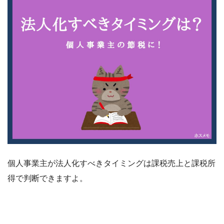
個人事業主が法人化すべきタイミングは課税売上と課税所
得で判断できますよ。