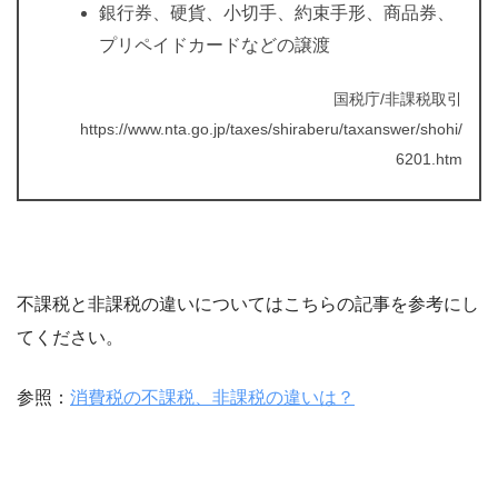
銀行券、硬貨、小切手、約束手形、商品券、
プリペイドカードなどの譲渡
国税庁/非課税取引
https://www.nta.go.jp/taxes/shiraberu/taxanswer/shohi/
6201.htm
不課税と非課税の違いについてはこちらの記事を参考にし
てください。
参照：
消費税の不課税、非課税の違いは？