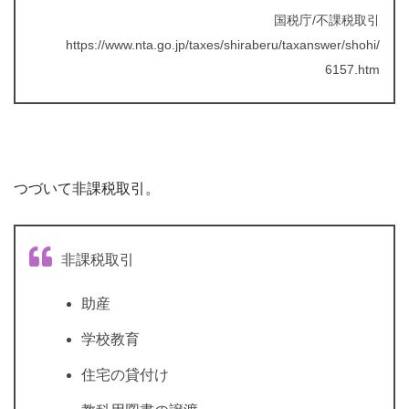
国税庁/不課税取引
https://www.nta.go.jp/taxes/shiraberu/taxanswer/shohi/
6157.htm
つづいて非課税取引。
非課税取引
助産
学校教育
住宅の貸付け