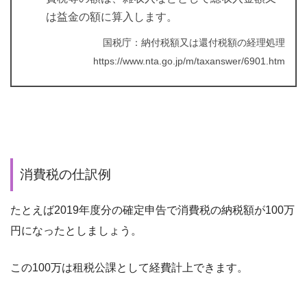
は益金の額に算入します。
国税庁：納付税額又は還付税額の経理処理
https://www.nta.go.jp/m/taxanswer/6901.htm
消費税の仕訳例
たとえば2019年度分の確定申告で消費税の納税額が100万
円になったとしましょう。
この100万は租税公課として経費計上できます。