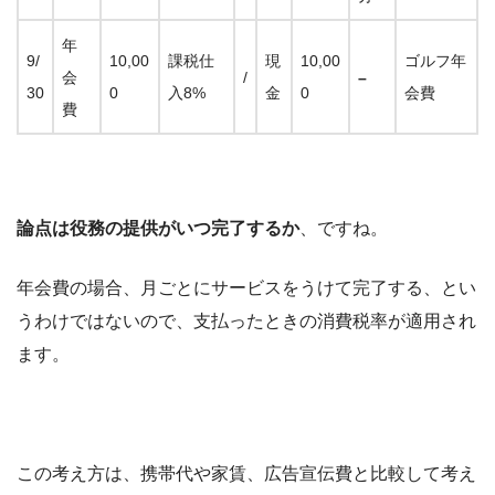
年
9/
10,00
課税仕
現
10,00
ゴルフ年
会
/
–
30
0
入8%
金
0
会費
費
論点は役務の提供がいつ完了するか
、ですね。
年会費の場合、月ごとにサービスをうけて完了する、とい
うわけではないので、支払ったときの消費税率が適用され
ます。
この考え方は、携帯代や家賃、広告宣伝費と比較して考え