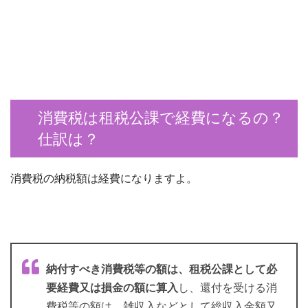
消費税は租税公課で経費になるの？
仕訳は？
消費税の納税額は経費になりますよ。
納付すべき消費税等の額は、租税公課として必
要経費又は損金の額に算入
し、還付を受ける消
費税等の額は、雑収入などとして総収入金額又