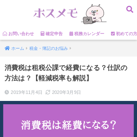
お問い合わせ
確定申告
税務カレンダー
初めての
ホーム
税金・簿記のお悩み
消費税は租税公課で経費になる？仕訳の
方法は？【軽減税率も解説】
2019年11月4日
2020年3月9日