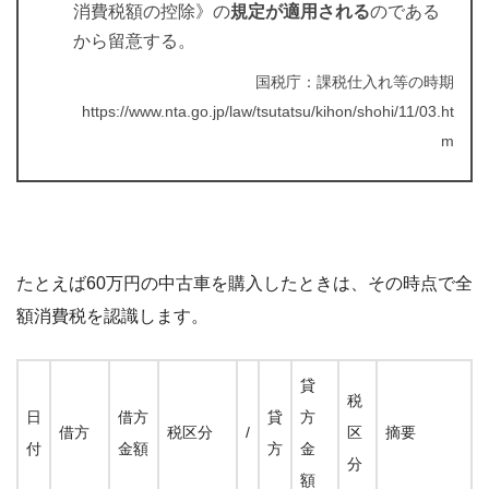
消費税額の控除》の
規定が適用される
のである
から留意する。
国税庁：課税仕入れ等の時期
https://www.nta.go.jp/law/tsutatsu/kihon/shohi/11/03.ht
m
たとえば60万円の中古車を購入したときは、その時点で全
額消費税を認識します。
貸
税
日
借方
貸
方
借方
税区分
/
区
摘要
付
金額
方
金
分
額