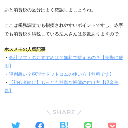
あと消費税の区分はよく確認しましょうね。
ここは税務調査でも指摘されやすいポイントですし、赤字
でも消費税を納税している法人さんは多数ありますので。
ホスメモの人気記事
・
会計ソフトのおすすめは？無料で使えるの？【実際に使
用】
・
評判悪い？税理士ドットコムの使い方【無料です】
・
【初心者向け】もっとも簡単な帳簿の付け方【現金主
義】
SHARE