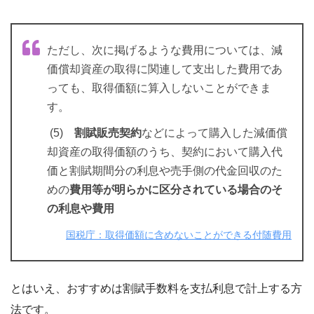
ただし、次に掲げるような費用については、減
価償却資産の取得に関連して支出した費用であ
っても、取得価額に算入しないことができま
す。
(5)
割賦販売契約
などによって購入した減価償
却資産の取得価額のうち、契約において購入代
価と割賦期間分の利息や売手側の代金回収のた
めの
費用等が明らかに区分されている場合のそ
の利息や費用
国税庁：取得価額に含めないことができる付随費用
とはいえ、おすすめは割賦手数料を支払利息で計上する方
法です。