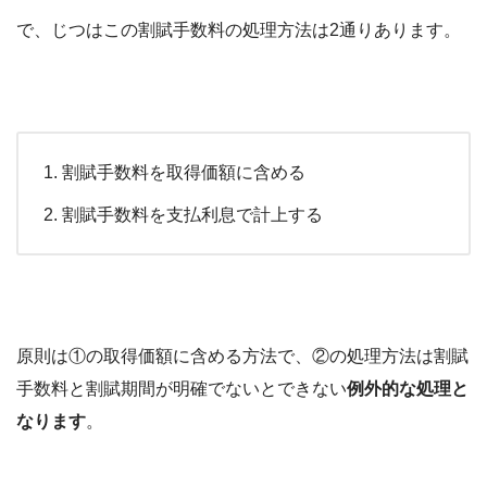
で、じつはこの割賦手数料の処理方法は2通りあります。
割賦手数料を取得価額に含める
割賦手数料を支払利息で計上する
原則は①の取得価額に含める方法で、②の処理方法は割賦
手数料と割賦期間が明確でないとできない
例外的な処理と
なります
。