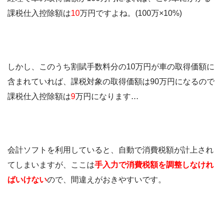
課税仕入控除額は
10
万円ですよね。(100万×10%)
しかし、このうち割賦手数料分の10万円が車の取得価額に
含まれていれば、課税対象の取得価額は90万円になるので
課税仕入控除額は
9
万円になります…
会計ソフトを利用していると、自動で消費税額が計上され
てしまいますが、ここは
手入力で消費税額を調整しなけれ
ばいけない
ので、間違えがおきやすいです。