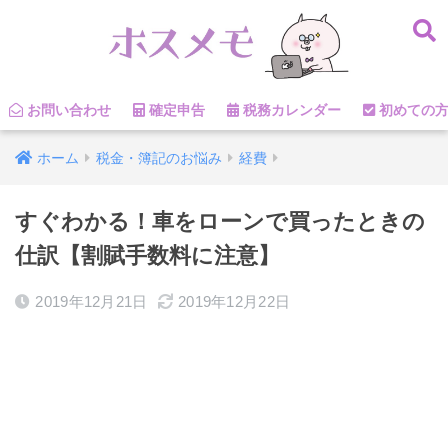
お問い合わせ
確定申告
税務カレンダー
初めての
ホーム
税金・簿記のお悩み
経費
すぐわかる！車をローンで買ったときの
仕訳【割賦手数料に注意】
2019年12月21日
2019年12月22日