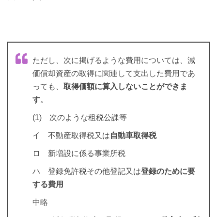
ただし、次に掲げるような費用については、減
価償却資産の取得に関連して支出した費用であ
っても、
取得価額に算入しないことができま
す
。
(1) 次のような租税公課等
イ 不動産取得税又は
自動車取得税
ロ 新増設に係る事業所税
ハ 登録免許税その他登記又は
登録のために要
する費用
中略