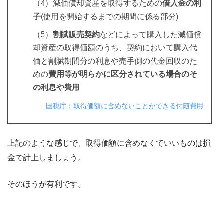
（4）減価償却資産を取得するための
借入金の利
子
(使用を開始するまでの期間に係る部分)
（5）
割賦販売契約
などによって購入した減価償
却資産の取得価額のうち、契約において購入代
価と割賦期間分の利息や売手側の代金回収のた
めの
費用等が明らかに区分されている場合のそ
の利息や費用
国税庁：取得価額に含めないことができる付随費用
上記のような感じで、取得価額に含めなくていいものは損
金で計上しましょう。
そのほうが有利です。